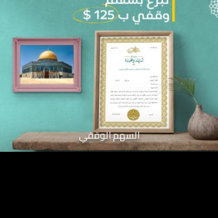
السهم الوقفي