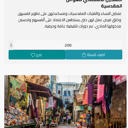
المقدسية
تمكين النساء والفتيات المقدسيات ومساعدتهن على تطوير انفسهن
وخلق فرص عمل لهن حتى يستطعن الاعتماد على أنفسهم وتحسين
مدخولها المادي، عبر دورات تثقيفية عامة وحرفية.
$
اضف للسلة
تبرع