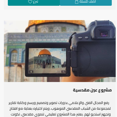
اضف للسلة
تبرع
مشروع عين مقدسية
رفع المجال الفني والإعلامي بدورات تصوير وتصميم ورسم وكتابة تقارير
لمجموعة من الشباب المقدسي الموهوب، ويتم اختياره بعناية مع افتتاح
وتجهيز استديو لهم. يعتبر هذا المشروع تعليمي تنموي مقدسي، تكونت