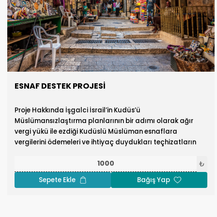
ESNAF DESTEK PROJESİ
Proje Hakkında İşgalci İsrail’in Kudüs’ü
Müslümansızlaştırma planlarının bir adımı olarak ağır
vergi yükü ile ezdiği Kudüslü Müslüman esnaflara
vergilerini ödemeleri ve ihtiyaç duydukları teçhizatların
alınmasını sağlıyoruz.
₺
Sepete Ekle
Bağış Yap