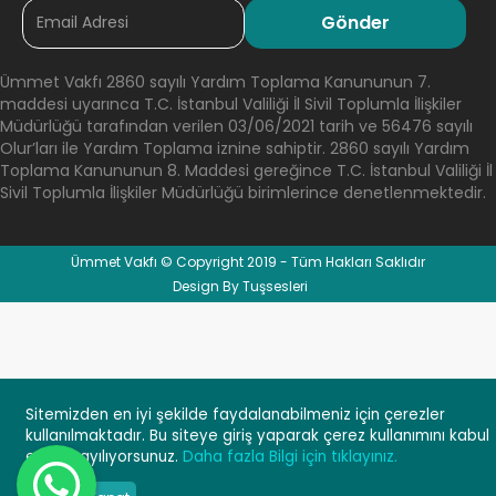
Ümmet Vakfı 2860 sayılı Yardım Toplama Kanununun 7.
maddesi uyarınca T.C. İstanbul Valiliği İl Sivil Toplumla İlişkiler
Müdürlüğü tarafından verilen 03/06/2021 tarih ve 56476 sayılı
Olur’ları ile Yardım Toplama iznine sahiptir. 2860 sayılı Yardım
Toplama Kanununun 8. Maddesi gereğince T.C. İstanbul Valiliği İl
Sivil Toplumla İlişkiler Müdürlüğü birimlerince denetlenmektedir.
Ümmet Vakfı © Copyright 2019 - Tüm Hakları Saklıdır
Design By Tuşsesleri
Sitemizden en iyi şekilde faydalanabilmeniz için çerezler
kullanılmaktadır. Bu siteye giriş yaparak çerez kullanımını kabul
×
Whatsapp
etmiş sayılıyorsunuz.
Daha fazla Bilgi için tıklayınız.
| Ümmet