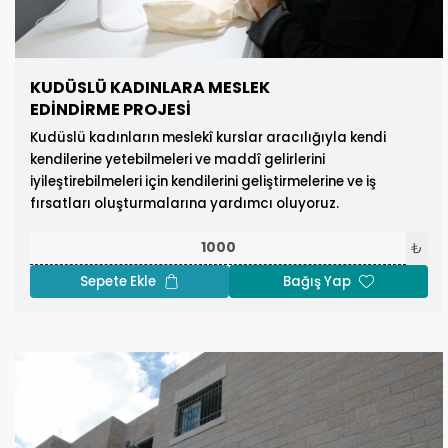
KUDÜSLÜ KADINLARA MESLEK
EDİNDİRME PROJESİ
Kudüslü kadınların meslekî kurslar aracılığıyla kendi
kendilerine yetebilmeleri ve maddî gelirlerini
iyileştirebilmeleri için kendilerini geliştirmelerine ve iş
fırsatları oluşturmalarına yardımcı oluyoruz.
₺
Sepete Ekle
Bağış Yap