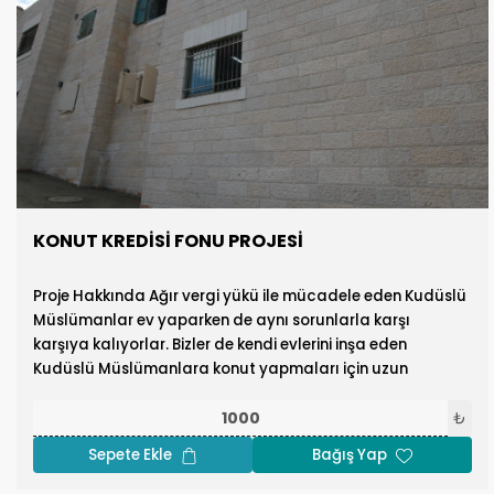
KONUT KREDİSİ FONU PROJESİ
Proje Hakkında Ağır vergi yükü ile mücadele eden Kudüslü
Müslümanlar ev yaparken de aynı sorunlarla karşı
karşıya kalıyorlar. Bizler de kendi evlerini inşa eden
Kudüslü Müslümanlara konut yapmaları için uzun
vadede geri ödeme imkanı sunarak borç sağlıyoruz.
₺
Sepete Ekle
Bağış Yap