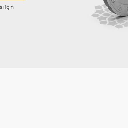
ı için