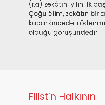
(r.a) zekâtını yılın ilk ba
Çoğu âlim, zekâtın bir a
kadar önceden ödenmes
olduğu görüşündedir.
Filistin Halkının