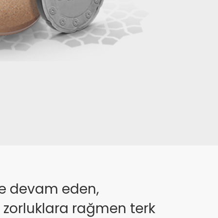
şe devam eden,
 zorluklara rağmen terk