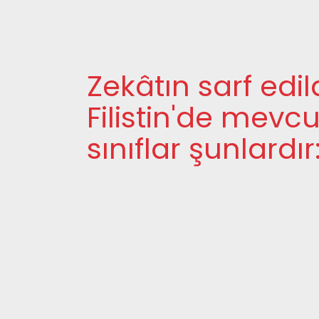
Zekâtın sarf edild
Filistin'de mevcu
sınıflar şunlardır