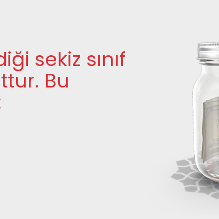
iği sekiz sınıf
ttur. Bu
: