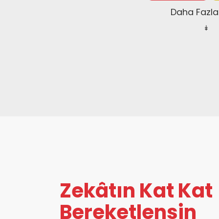
Daha Fazlas
↡
Zekâtın Kat Kat
Bereketlensin