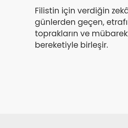
Filistin için verdiğin zek
günlerden geçen, etrafı 
toprakların ve mübare
bereketiyle birleşir.