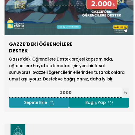
GAZZE’DEKİ ÖĞRENCİLERE
DESTEK
Gazze’deki Öğrencilere Destek projesi kapsamında,
öğrencilere hayata atılmaları için yeni bir fırsat
sunuyoruz! Gazzeli öğrencilerin ellerinden tutarak onlara
umut aşılıyoruz. Destek ve bağışlarınız, daha iyi bir
gelecek için mevcut kötü şartları değiştirecek yeni bir nesil
yetiştirmeye yardımcı olacaktır.
₺
Sepete Ekle
Bağış Yap