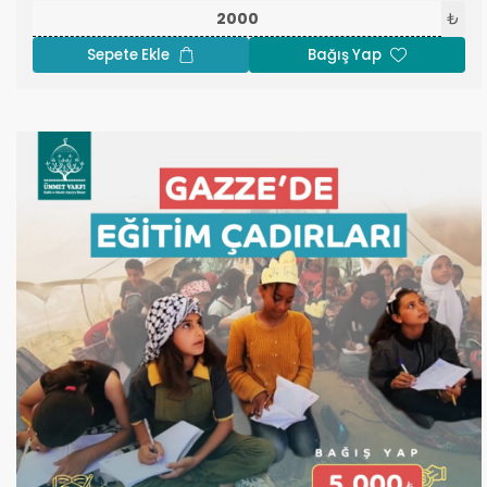
umuda sarılıyor.
₺
Sepete Ekle
Bağış Yap