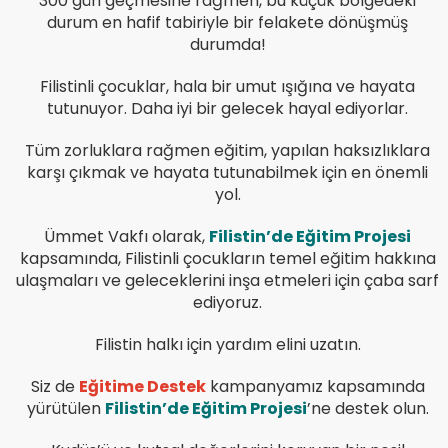
300 gün geçmesine rağmen, bu küçük bölgedeki
durum en hafif tabiriyle bir felakete dönüşmüş
durumda!
Filistinli çocuklar, hala bir umut ışığına ve hayata
tutunuyor. Daha iyi bir gelecek hayal ediyorlar.
Tüm zorluklara rağmen eğitim, yapılan haksızlıklara
karşı çıkmak ve hayata tutunabilmek için en önemli
yol.
Ümmet Vakfı olarak,
Filistin’de Eğitim Projesi
kapsamında, Filistinli çocukların temel eğitim hakkına
ulaşmaları ve geleceklerini inşa etmeleri için çaba sarf
ediyoruz.
Filistin halkı için yardım elini uzatın.
Siz de
Eğitime Destek
kampanyamız kapsamında
yürütülen
Filistin’de Eğitim Projesi
’ne destek olun.