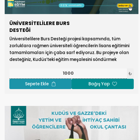
ÜNİVERSİTELİLERE BURS
DESTEĞİ
Üniversitelilere Burs Desteği projesi kapsamında, tüm
zorluklara rağmen üniversiteli öğrencilerin lisans eğitimini
tamamlamaları için çaba sarf ediyoruz. Bu projeye olan
desteğiniz, Kudüs’teki eğitim meşalesini söndürmek
isteyenlere karşı bir mesaj ve direniştir.
₺
Sepete Ekle
Bağış Yap