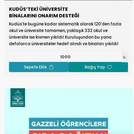
KUDÜS’TEKİ ÜNİVERSİTE
BİNALARINI ONARIM DESTEĞİ
Kudüs'te bugüne kadar sistematik olarak 120'den fazla
okul ve üniversite tamamen, yaklaşık 332 okul ve
üniversite ise kısmen yıkıldı! Kuruluşundan bu yana
defalarca üniversiteler hedef alındı ​​ve binaları yıkıldı!
₺
Sepete Ekle
Bağış Yap