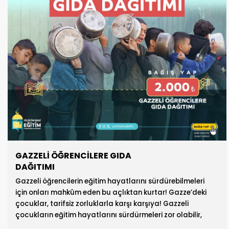
GAZZELİ ÖĞRENCİLERE GIDA
DAĞITIMI
Gazzeli öğrencilerin eğitim hayatlarını sürdürebilmeleri
için onları mahkûm eden bu açlıktan kurtar! Gazze’deki
çocuklar, tarifsiz zorluklarla karşı karşıya! Gazzeli
çocukların eğitim hayatlarını sürdürmeleri zor olabilir,
ama daha iyi bir gelecek inşa etmek için Gazzeli çocuklar