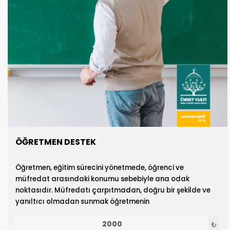
ÖĞRETMEN DESTEK
Öğretmen, eğitim sürecini yönetmede, öğrenci ve
müfredat arasındaki konumu sebebiyle ana odak
noktasıdır. Müfredatı çarpıtmadan, doğru bir şekilde ve
yanıltıcı olmadan sunmak öğretmenin
sorumluluğundadır. Kudüs okullarındaki öğretmenler,
işgalci İsrail okullarının öğretmenleri tarafından alınan
₺