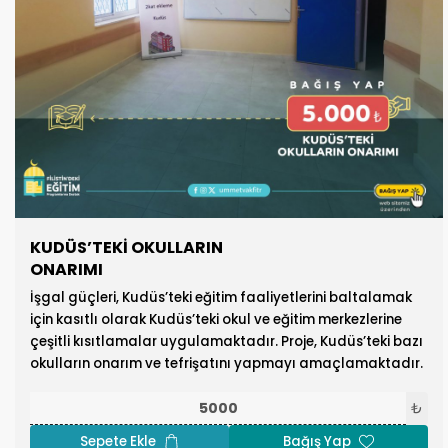
KUDÜS’TEKİ OKULLARIN
ONARIMI
İşgal güçleri, Kudüs’teki eğitim faaliyetlerini baltalamak
için kasıtlı olarak Kudüs’teki okul ve eğitim merkezlerine
çeşitli kısıtlamalar uygulamaktadır. Proje, Kudüs’teki bazı
okulların onarım ve tefrişatını yapmayı amaçlamaktadır.
₺
Sepete Ekle
Bağış Yap