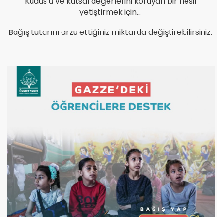
Kudüs’ü ve kutsal değerlerini koruyan bir nesil
yetiştirmek için…
Bağış tutarını arzu ettiğiniz miktarda değiştirebilirsiniz.