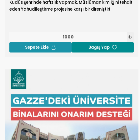
Kudüs şehrinde hafızlık yapmak, Müslüman kimliğini tehdit
eden Yahudileştirme projesine karşı bir direniştir!
₺
Sepete Ekle
Bağış Yap