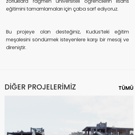
zorluklara rağmen üniversiteli öğrencilerin lisans
eğitimini tamamlamaları için çaba sarf ediyoruz.
Bu projeye olan desteğiniz, Kudüs’teki eğitim
meşalesini söndürmek isteyenlere karşı bir mesaj ve
direniştir.
DİĞER PROJELERİMİZ
TÜMÜ