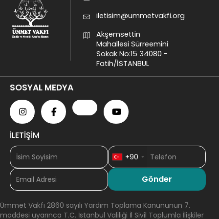
iletisim@ummetvakfi.org
Akşemsettin
Mahallesi Sürreemini
Sokak No:15 34080 -
Fatih/İSTANBUL
SOSYAL MEDYA
İLETİŞİM
+90
Ümmet Vakfı 2860 sayılı Yardım Toplama Kanununun 7.
maddesi uyarınca T.C. İstanbul Valiliği İl Sivil Toplumla İlişkiler