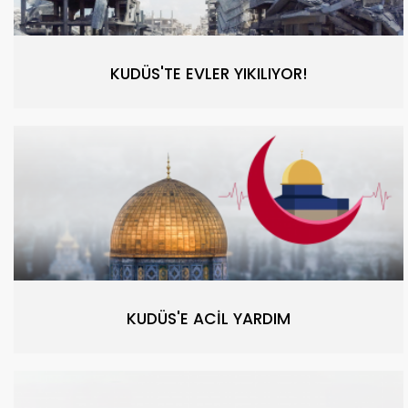
KUDÜS'TE EVLER YIKILIYOR!
KUDÜS'E ACİL YARDIM