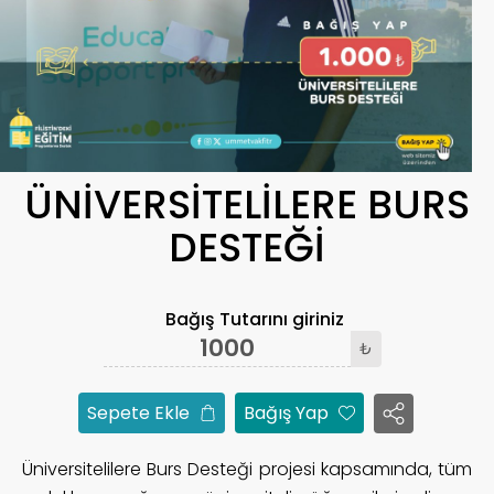
ÜNİVERSİTELİLERE BURS
DESTEĞİ
Bağış Tutarını giriniz
₺
Sepete Ekle
Bağış Yap
Üniversitelilere Burs Desteği projesi kapsamında, tüm