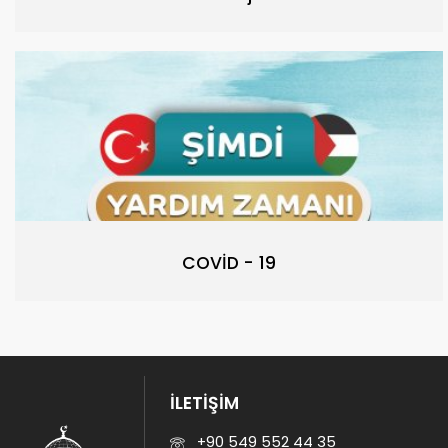
COVİD - 19
İLETİŞİM
+90 549 552 44 35