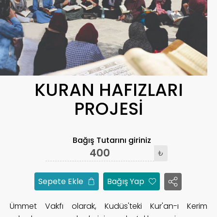
KURAN HAFIZLARI
PROJESİ
Bağış Tutarını giriniz
₺
Sepete Ekle
Bağış Yap
Ümmet Vakfı olarak, Kudüs'teki Kur'an-ı Kerim