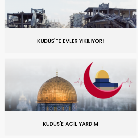
KUDÜS'TE EVLER YIKILIYOR!
KUDÜS'E ACİL YARDIM