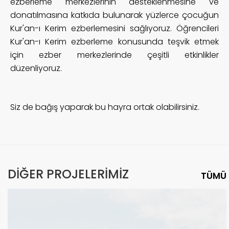
ezberleme merkezlerinin desteklenmesine ve
donatılmasına katkıda bulunarak yüzlerce çocuğun
Kur'an-ı Kerim ezberlemesini sağlıyoruz. Öğrencileri
Kur'an-ı Kerim ezberleme konusunda teşvik etmek
için ezber merkezlerinde çeşitli etkinlikler
düzenliyoruz.
Siz de bağış yaparak bu hayra ortak olabilirsiniz.
DİĞER PROJELERİMİZ
TÜMÜ