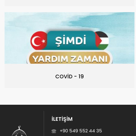
COVİD - 19
İLETİŞİM
+90 549 552 44 35