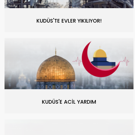
KUDÜS'TE EVLER YIKILIYOR!
KUDÜS'E ACİL YARDIM