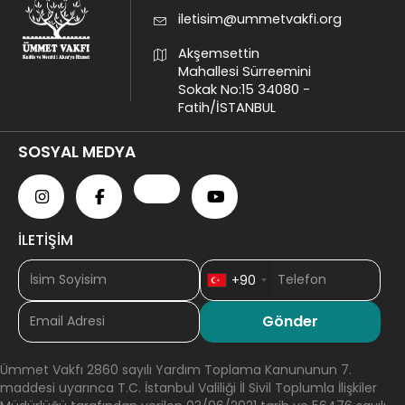
iletisim@ummetvakfi.org
Akşemsettin
Mahallesi Sürreemini
Sokak No:15 34080 -
Fatih/İSTANBUL
SOSYAL MEDYA
İLETİŞİM
+90
Ümmet Vakfı 2860 sayılı Yardım Toplama Kanununun 7.
maddesi uyarınca T.C. İstanbul Valiliği İl Sivil Toplumla İlişkiler