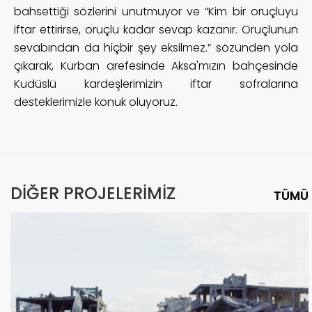
bahsettiği sözlerini unutmuyor ve “Kim bir oruçluyu
iftar ettirirse, oruçlu kadar sevap kazanır. Oruçlunun
sevabından da hiçbir şey eksilmez.” sözünden yola
çıkarak, Kurban arefesinde Aksa'mızın bahçesinde
Kudüslü kardeşlerimizin iftar sofralarına
desteklerimizle konuk oluyoruz.
DİĞER PROJELERİMİZ
TÜMÜ