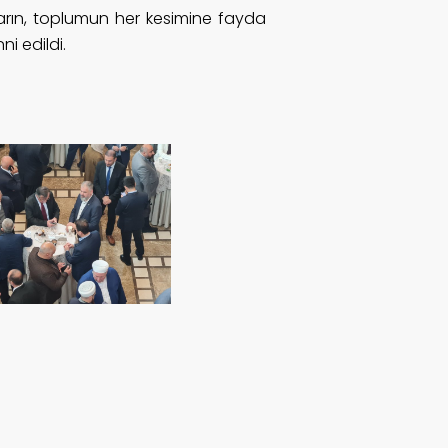
ların, toplumun her kesimine fayda
i edildi.