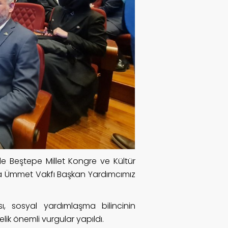
e Beştepe Millet Kongre ve Kültür
na Ümmet Vakfı Başkan Yardımcımız
ı, sosyal yardımlaşma bilincinin
lik önemli vurgular yapıldı.