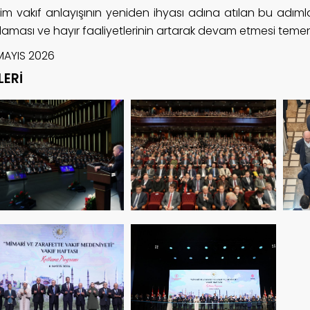
im vakıf anlayışının yeniden ihyası adına atılan bu adım
aması ve hayır faaliyetlerinin artarak devam etmesi temenn
MAYIS 2026
LERİ