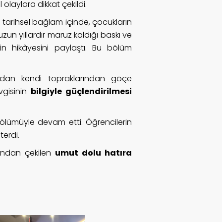
laylara dikkat çekildi.
 tarihsel bağlam içinde, çocukların
n uzun yıllardır maruz kaldığı baskı ve
in hikâyesini paylaştı. Bu bölüm
fından kendi topraklarından göçe
vgisinin
bilgiyle güçlendirilmesi
bölümüyle devam etti. Öğrencilerin
terdi.
rdından çekilen
umut dolu hatıra