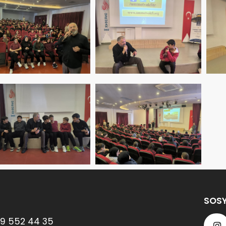
SOSY
9 552 44 35