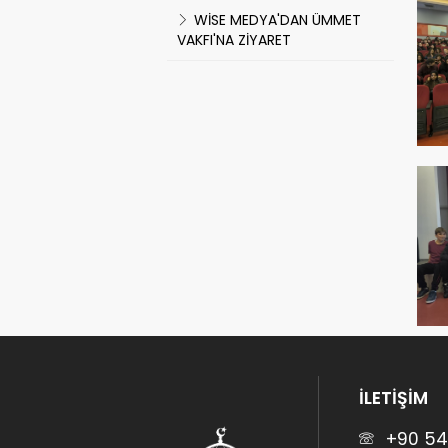
WİSE MEDYA'DAN ÜMMET
VAKFI'NA ZİYARET
İLETİŞİM
+90 54