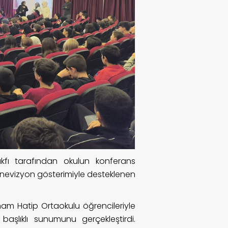
fı tarafından okulun konferans
inevizyon gösterimiyle desteklenen
mam Hatip Ortaokulu öğrencileriyle
başlıklı sunumunu gerçekleştirdi.