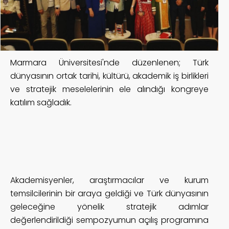
Marmara Üniversitesi'nde düzenlenen; Türk
dünyasının ortak tarihi, kültürü, akademik iş birlikleri
ve stratejik meselelerinin ele alındığı kongreye
katılım sağladık.
Akademisyenler, araştırmacılar ve kurum
temsilcilerinin bir araya geldiği ve Türk dünyasının
geleceğine yönelik stratejik adımlar
değerlendirildiği sempozyumun açılış programına