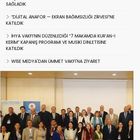
SAĞLADIK
“DİJİTAL ANAFOR — EKRAN BAĞIMSIZLIĞI ZİRVESİ”NE
KATILDIK
İHYA VAKFI’NIN DÜZENLEDİĞİ “7 MAKAMDA KUR’AN-I
KERİM” KAPANIŞ PROGRAMI VE MUSİKİ DİNLETİSİNE
KATILDIK
WİSE MEDYA'DAN ÜMMET VAKFI'NA ZİYARET