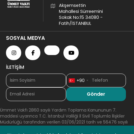
Akşemsettin
Mahallesi Sürreemini
Sokak No:15 34080 -
Fatih/İSTANBUL
SOSYAL MEDYA
İLETİŞİM
+90
Ümmet Vakfı 2860 sayılı Yardım Toplama Kanununun 7.
maddesi uyarınca T.C. İstanbul Valiliği İl Sivil Toplumla İlişkiler
Müdürlüğü tarafından verilen 03/06/2021 tarih ve 56476 sayılı
Olur’ları ile Yardım Toplama iznine sahiptir. 2860 sayılı Yardım
Toplama Kanununun 8. Maddesi gereğince T.C. İstanbul Valiliği İl