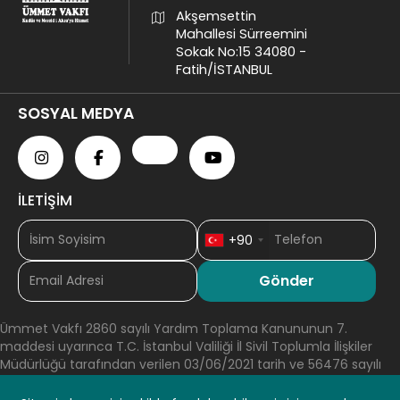
Akşemsettin
Mahallesi Sürreemini
Sokak No:15 34080 -
Fatih/İSTANBUL
SOSYAL MEDYA
İLETİŞİM
+90
Ümmet Vakfı 2860 sayılı Yardım Toplama Kanununun 7.
maddesi uyarınca T.C. İstanbul Valiliği İl Sivil Toplumla İlişkiler
Müdürlüğü tarafından verilen 03/06/2021 tarih ve 56476 sayılı
Olur’ları ile Yardım Toplama iznine sahiptir. 2860 sayılı Yardım
Toplama Kanununun 8. Maddesi gereğince T.C. İstanbul Valiliği İl