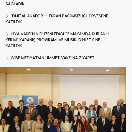
SAĞLADIK
“DİJİTAL ANAFOR — EKRAN BAĞIMSIZLIĞI ZİRVESİ”NE
KATILDIK
İHYA VAKFI’NIN DÜZENLEDİĞİ “7 MAKAMDA KUR’AN-I
KERİM” KAPANIŞ PROGRAMI VE MUSİKİ DİNLETİSİNE
KATILDIK
WİSE MEDYA'DAN ÜMMET VAKFI'NA ZİYARET