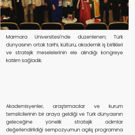
Marmara Üniversitesi'nde düzenlenen; Türk
dünyasının ortak tarihi, kültürü, akademik iş birlikleri
ve stratejik meselelerinin ele alındığı kongreye
katılım sağladık.
Akademisyenler, araştırmacılar ve kurum
temsilcilerinin bir araya geldiği ve Türk dünyasının
geleceğine yönelik stratejik adımlar
değerlendirildiği sempozyumun açılış programına