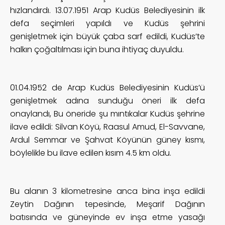
hızlandırdı. 13.07.1951 Arap Kudüs Belediyesinin ilk
defa seçimleri yapıldı ve Kudüs şehrini
genişletmek için büyük çaba sarf edildi, Kudüs’te
halkın çoğaltılması için buna ihtiyaç duyuldu.
01.04.1952 de Arap Kudüs Belediyesinin Kudüs’ü
genişletmek adına sunduğu öneri ilk defa
onaylandı, Bu öneride şu mıntıkalar Kudüs şehrine
ilave edildi: Silvan Köyü, Raasul Amud, El-Savvane,
Ardul Semmar ve Şahvat Köyünün güney kısmı,
böylelikle bu ilave edilen kısım 4.5 km oldu.
Bu alanın 3 kilometresine anca bina inşa edildi
Zeytin Dağının tepesinde, Meşarif Dağının
batısında ve güneyinde ev inşa etme yasağı