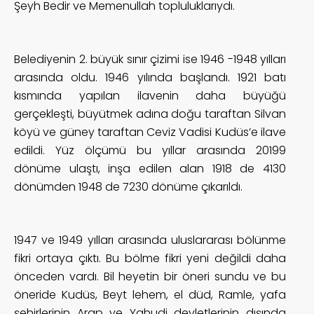
Şeyh Bedir ve Memenullah topluluklarıydı.
Belediyenin 2. büyük sınır çizimi ise 1946 -1948 yılları
arasında oldu. 1946 yılında başlandı. 1921 batı
kısmında yapılan ilavenin daha büyüğü
gerçekleşti, büyütmek adına doğu taraftan Silvan
köyü ve güney taraftan Ceviz Vadisi Kudüs’e ilave
edildi. Yüz ölçümü bu yıllar arasında 20199
dönüme ulaştı, inşa edilen alan 1918 de 4130
dönümden 1948 de 7230 dönüme çıkarıldı.
1947 ve 1949 yılları arasında uluslararası bölünme
fikri ortaya çıktı. Bu bölme fikri yeni değildi daha
önceden vardı. Bil heyetin bir öneri sundu ve bu
öneride Kudüs, Beyt lehem, el düd, Ramle, yafa
şehirlerinin Arap ve Yahudi devletlerinin dışında