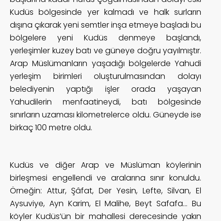
Kudüs bölgesinde yer kalmadı ve halk surların
dışına çıkarak yeni semtler inşa etmeye başladı bu
bölgelere yeni Kudüs denmeye başlandı,
yerleşimler kuzey batı ve güneye doğru yayılmıştır.
Arap Müslümanların yaşadığı bölgelerde Yahudi
yerleşim birimleri oluşturulmasından dolayı
belediyenin yaptığı işler orada yaşayan
Yahudilerin menfaatineydi, batı bölgesinde
sınırların uzaması kilometrelerce oldu. Güneyde ise
birkaç 100 metre oldu.
Kudüs ve diğer Arap ve Müslüman köylerinin
birleşmesi engellendi ve aralarına sınır konuldu.
Örneğin: Attur, Şâfat, Der Yesin, Lefte, Silvan, El
Aysuviye, Ayn Karim, El Malihe, Beyt Safafa… Bu
köyler Kudüs’ün bir mahallesi derecesinde yakın