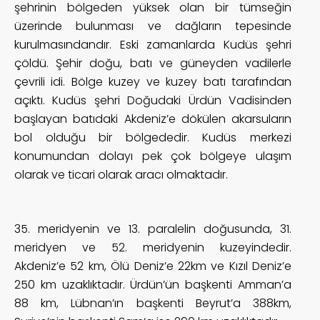
şehrinin bölgeden yüksek olan bir tümseğin
üzerinde bulunması ve dağların tepesinde
kurulmasındandır. Eski zamanlarda Kudüs şehri
çöldü. Şehir doğu, batı ve güneyden vadilerle
çevrili idi. Bölge kuzey ve kuzey batı tarafından
açıktı. Kudüs şehri Doğudaki Ürdün Vadisinden
başlayan batıdaki Akdeniz’e dökülen akarsuların
bol olduğu bir bölgededir. Kudüs merkezi
konumundan dolayı pek çok bölgeye ulaşım
olarak ve ticari olarak aracı olmaktadır.
35. meridyenin ve 13. paralelin doğusunda, 31.
meridyen ve 52. meridyenin kuzeyindedir.
Akdeniz’e 52 km, Ölü Deniz’e 22km ve Kızıl Deniz’e
250 km uzaklıktadır. Ürdün’ün başkenti Amman’a
88 km, Lübnan’ın başkenti Beyrut’a 388km,