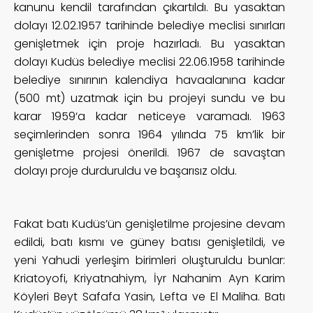
kanunu kendil tarafından çıkartıldı. Bu yasaktan
dolayı 12.02.1957 tarihinde belediye meclisi sınırları
genişletmek için proje hazırladı. Bu yasaktan
dolayı Kudüs belediye meclisi 22.06.1958 tarihinde
belediye sınırının kalendiya havaalanına kadar
(500 mt) uzatmak için bu projeyi sundu ve bu
karar 1959‘a kadar neticeye varamadı. 1963
seçimlerinden sonra 1964 yılında 75 km’lik bir
genişletme projesi önerildi. 1967 de savaştan
dolayı proje durduruldu ve başarısız oldu.
Fakat batı Kudüs’ün genişletilme projesine devam
edildi, batı kısmı ve güney batısı genişletildi, ve
yeni Yahudi yerleşim birimleri oluşturuldu bunlar:
Kriatoyofi, Kriyatnahiym, İyr Nahanim Ayn Karim
Köyleri Beyt Safafa Yasin, Lefta ve El Maliha. Batı