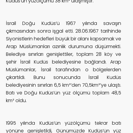
Kudüs’ün yüzölçümü 38 km² ulaşmıştır.
İsrail Doğu Kudüs’ü 1967 yılında savaşın
çıkmasından sonra işgal etti. 28.06.1967 tarihinde
Siyonistlerin hedefleri büyük bir alanı kapsamak ve
Arap Müslümanları azınlık durumuna düşürmekti.
Belediye sınırları genişlettiler, toplam 28 köy ve
şehir İsrail Kudüs belediyesine bağlandı. Arap
Müslümanlar, İsrail tarafından o bölgelerden
çıkartıldı. Bunu sonucunda İsrail Kudüs
belediyesinin sınırları 6,5 km²’den 70,5km²’ye ulaştı.
Batı ve Doğu Kudüs’ün yüz ölçümü toplam 48,5
km² oldu.
1995 yılında Kudüs’ün yüzölçümü tekrar batı
yönüne genişletildi, Günümüzde Kudüs’ün yüz