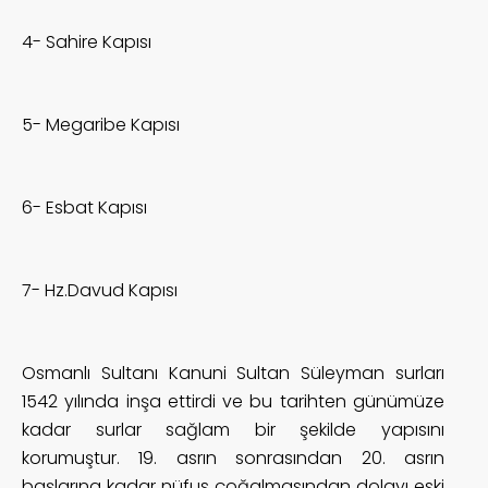
4- Sahire Kapısı
5- Megaribe Kapısı
6- Esbat Kapısı
7- Hz.Davud Kapısı
Osmanlı Sultanı Kanuni Sultan Süleyman surları
1542 yılında inşa ettirdi ve bu tarihten günümüze
kadar surlar sağlam bir şekilde yapısını
korumuştur. 19. asrın sonrasından 20. asrın
başlarına kadar nüfus çoğalmasından dolayı eski