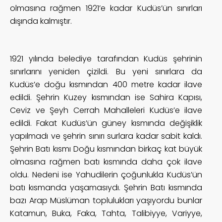
olmasına rağmen 1921’e kadar Kudüs’ün sınırları
dışında kalmıştır.
1921 yılında belediye tarafından Kudüs şehrinin
sınırlarını yeniden çizildi. Bu yeni sınırlara da
Kudüs’e doğu kısmından 400 metre kadar ilave
edildi. Şehrin Kuzey kısmından ise Sahira Kapısı,
Ceviz ve Şeyh Cerrah Mahalleleri Kudüs’e ilave
edildi. Fakat Kudüs’ün güney kısmında değişiklik
yapılmadı ve şehrin sınırı surlara kadar sabit kaldı.
Şehrin Batı kısmı Doğu kısmından birkaç kat büyük
olmasına rağmen batı kısmında daha çok ilave
oldu. Nedeni ise Yahudilerin çoğunlukla Kudüs’ün
batı kısmanda yaşamasıydı. Şehrin Batı kısmında
bazı Arap Müslüman toplulukları yaşıyordu bunlar
Katamun, Buka, Faka, Tahta, Talibiyye, Variyye,