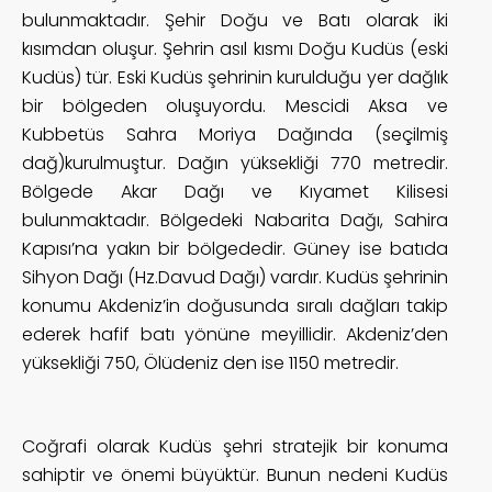
bulunmaktadır. Şehir Doğu ve Batı olarak iki
kısımdan oluşur. Şehrin asıl kısmı Doğu Kudüs (eski
Kudüs) tür. Eski Kudüs şehrinin kurulduğu yer dağlık
bir bölgeden oluşuyordu. Mescidi Aksa ve
Kubbetüs Sahra Moriya Dağında (seçilmiş
dağ)kurulmuştur. Dağın yüksekliği 770 metredir.
Bölgede Akar Dağı ve Kıyamet Kilisesi
bulunmaktadır. Bölgedeki Nabarita Dağı, Sahira
Kapısı’na yakın bir bölgededir. Güney ise batıda
Sihyon Dağı (Hz.Davud Dağı) vardır. Kudüs şehrinin
konumu Akdeniz’in doğusunda sıralı dağları takip
ederek hafif batı yönüne meyillidir. Akdeniz’den
yüksekliği 750, Ölüdeniz den ise 1150 metredir.
Coğrafi olarak Kudüs şehri stratejik bir konuma
sahiptir ve önemi büyüktür. Bunun nedeni Kudüs