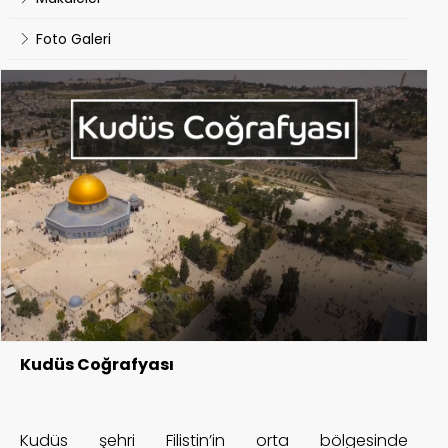
Foto Galeri
Kudüs Coğrafyası
Kudüs şehri Filistin’in orta bölgesinde