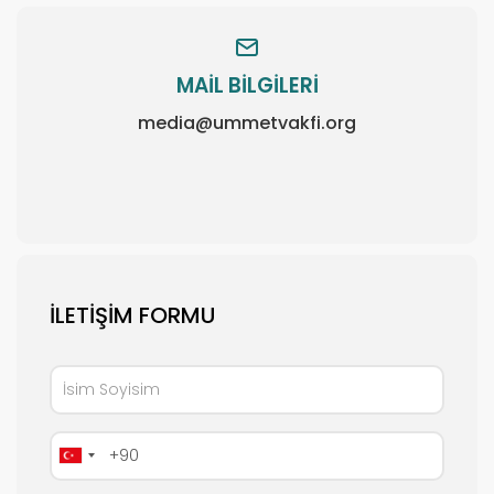
MAİL BİLGİLERİ
media@ummetvakfi.org
İLETIŞIM FORMU