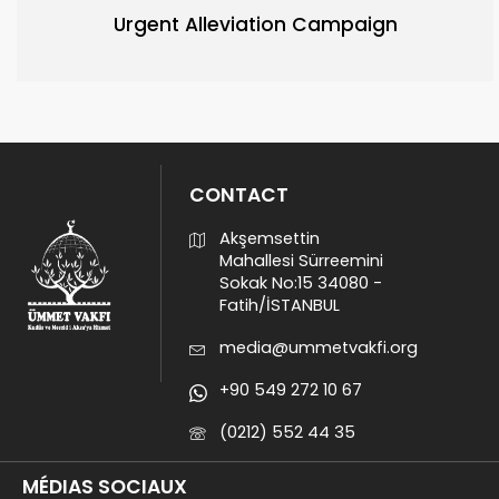
Urgent Alleviation Campaign
CONTACT
Akşemsettin
Mahallesi Sürreemini
Sokak No:15 34080 -
Fatih/İSTANBUL
media@ummetvakfi.org
+90 549 272 10 67
(0212) 552 44 35
MÉDIAS SOCIAUX