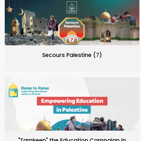
Secours Palestine (7)
"Tamkeen" the Education Campaign in