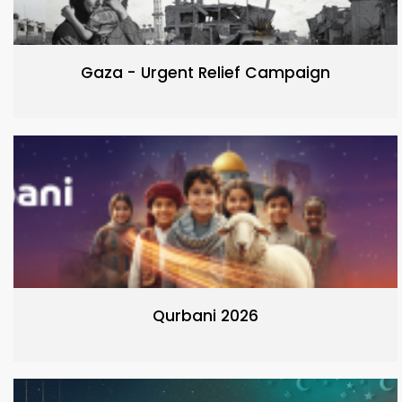
Gaza - Urgent Relief Campaign
Qurbani 2026