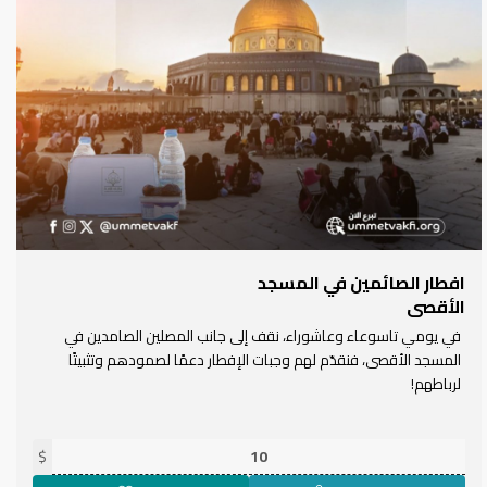
افطار الصائمين في المسجد
الأقصى
في يومي تاسوعاء وعاشوراء، نقف إلى جانب المصلين الصامدين في
المسجد الأقصى، فنقدّم لهم وجبات الإفطار دعمًا لصمودهم وتثبيتًا
لرباطهم!
$