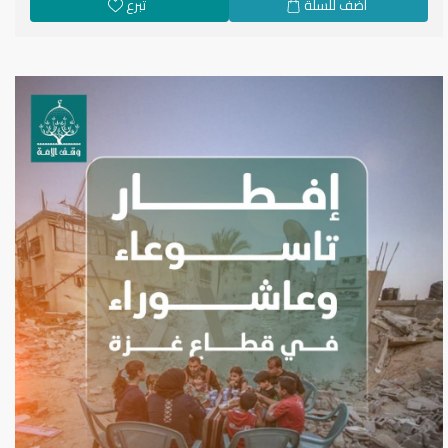
اضف للسلة
تبرع