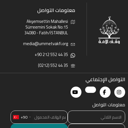
معلومات التواصل
Akşemsettin Mahallesi
Sürreemini Sokak No:15
34080 - Fatih/İSTANBUL
media@ummetvakfi.org
+90 212 552 44 35
(0212) 552 44 35
التواصل الإجتماعي
معلومات التواصل
+90