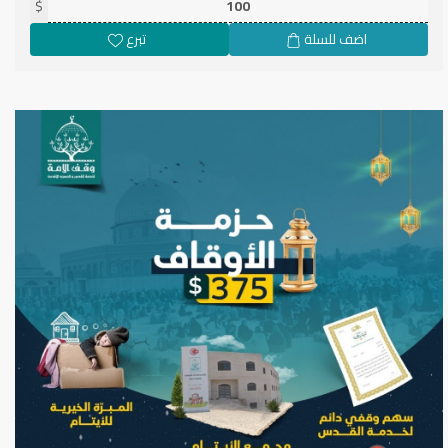
$
اضف للسلة
تبرع