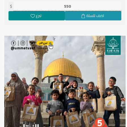
وأداء لواجب عظيم.
$
اضف للسلة
تبرع