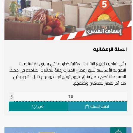
السلة الرمضانية
يأتي مشروع توزيع السّلات الغذائية كطرد غذائي يحوي المستلزمات
التموينة الأساسية لشهر رمضان المبارك إعانةً للعائلات الصامدة في محيط
المسجد الأقصى ممن يشق عليهم توفير قوت يومهم خلال الشهر، وفي
هذا أجر تفطير للصائمين ودعمهم.
$
اضف للسلة
تبرع