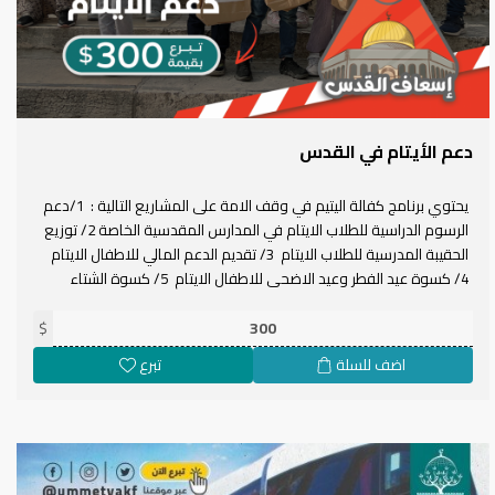
دعم الأيتام في القدس
يحتوي برنامج كفالة اليتيم في وقف الامة على المشاريع التالية : 1/دعم
الرسوم الدراسية للطلاب الايتام في المدارس المقدسية الخاصة 2/ توزيع
الحقيبة المدرسية للطلاب الايتام 3/ تقديم الدعم المالي للاطفال الايتام
4/ كسوة عيد الفطر وعيد الاضحى للاطفال الايتام 5/ كسوة الشتاء
للاطفال الايتام 6/ السلة الغذائية لعائلات الايتام 7/ تحفيظ القران الكريم
للايتام 8/ برنامج ايواء الايتام وتوفير الاكل والشرب لهم 9/ البرامج
$
التثقيقية للايتام 10/ الرحلات والبرامج الترفيهية للايتام
اضف للسلة
تبرع