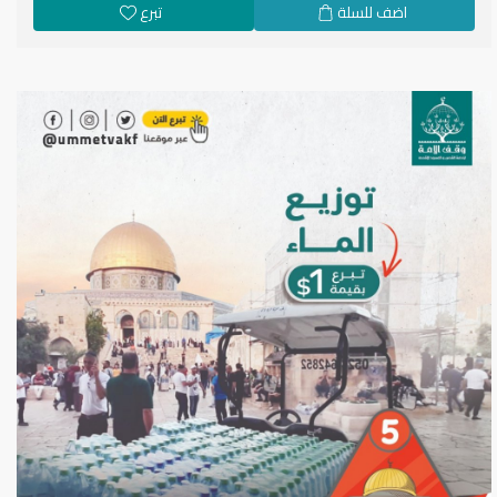
اضف للسلة
تبرع