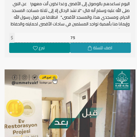
اليوم تساعدهم بالوصول إلى الأقصى وغدا تكون أنت معهم! عن النبي
صلى الله عليه وسلم أنه قال: "لا تشد الرحال إلا إلى ثلاثة مساجد: المسجد
الحرام، ومسجدي هذا، والمسجد الأقصى." انطلاقا من قول رسول الله
وإيمانا منا بأهمية تواجد المسلمين في ساحات الأقصى لحمايته والحفاظ
عليه،، أقمنا مشروع نقل المصلين إلى المسجد الأقصى ضمن حملتنا
الرمضانية إسعاف القدس 5
$
اضف للسلة
تبرع