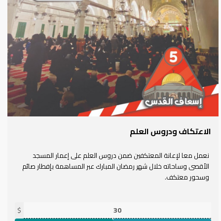
الاعتكاف ودروس العلم
نعمل معا لإعانة المعتكفين ضمن دروس العلم على إعمار المسجد
الأقصى وساحاته خلال شهر رمضان المبارك عبر المساهمة بإفطار صائم
وسحور معتكف.
$