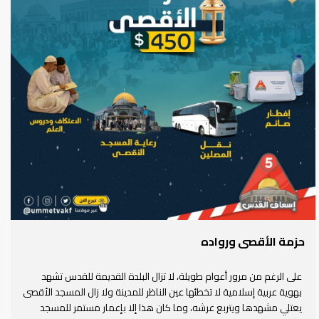
حزمة الأقصى ورواده
على الرغم من مرور أعوام طويلة، لا تزال البلدة القديمة للقدس تشهد
بهوية عربية إسلامية لا تخطئها عين الناظر للمدينة ولا زال المسجد الأقصى
يعتلي مشهدها ويتربع عرشه، وما كان هذا إلا بإعمار مستمر للمسجد