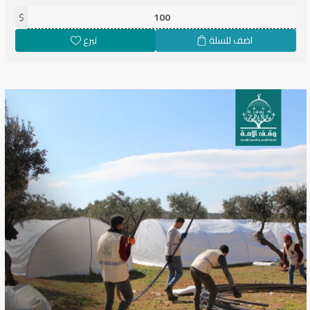
$
اضف للسلة
تبرع