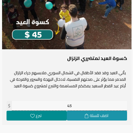
كسوة العيد لمتضرري الزلزال
يأتي العيد وقد فقد الأطفال في الشمال السوري ملابسهم جراء الزلزال
المدمر مما يؤثر على صحتهم النفسية، لادخال البهجة والسرور والفرحة في
أيام عيد الفطر السعيد يمكنكم المساهمة والتبرع لمشروع كسوة العيد
$
اضف للسلة
تبرع