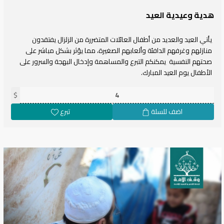
هدية وعيدية العيد
يأتي العيد والعديد من أطفال العائلات المتضررة من الزلزال يفتقدون
منازلهم وغرفهم الدافئة وألعابهم الصغيرة، مما يؤثر بشكل مباشر على
صحتهم النفسية يمكنكم التبرع والمساهمة وإدخال البهجة والسرور على
الأطفال يوم العيد المبارك.
$
اضف للسلة
تبرع