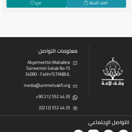
اضف للسلة
تبرع
معلومات التواصل
Akşemsettin Mahallesi
Sürreemini Sokak No:15
34080 - Fatih/İSTANBUL
media@ummetvakfi.org
+90 212 552 44 35
(0212) 552 44 35
التواصل الإجتماعي