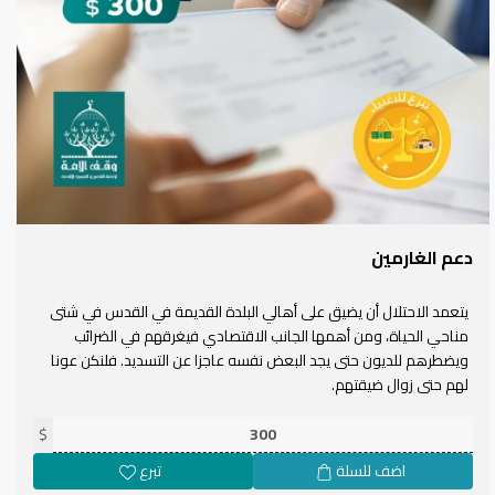
دعم الغارمين
يتعمد الاحتلال أن يضيق على أهالي البلدة القديمة في القدس في شتى
مناحي الحياة، ومن أهمها الجانب الاقتصادي فيغرقهم في الضرائب
ويضطرهم للديون حتى يجد البعض نفسه عاجزا عن التسديد. فلنكن عونا
لهم حتى زوال ضيقتهم.
$
اضف للسلة
تبرع