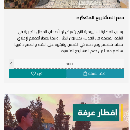
دعم المشاريع المتعثره
بسبب المضايقات اليومية التي يتعرض لها أصحاب المحال التجارية في
البلدة القديمة في القدس يخسرون الكثير، وربما يضطر أحدهم لإغلاق
محله، فلندعم وجودهم في القدس ونثبتهم على البقاء والصمود فيها.
ساهم معنا في دعم المشاريع المتعثرة.
$
اضف للسلة
تبرع