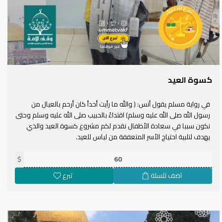
كسوة العيد
في رواية مسلم يقول أنس: ( والله ما رأيت أحداً كان أرحم بالعيال من
رسول الله صلى الله عليه وسلم) اقتداءً بالحبيب صلى الله عليه وسلم وحتى
نكون سببا في سعادة الأطفال نقدم لكم مشروع كسوة العيد والذي
يهدف لتلبية احتياج الأسر المتعففة من لباس للعيد.
$
اضف للسلة
تبرع