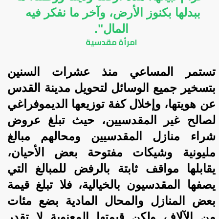
ببدلها بكنوز الأرض، وآخر ما نفكر فيه 
المال".
امرأة مقدسية
تستمر المساعي منذ عشرات السنين 
بتسخير جميع الوسائل لتحويل مدينة القدس 
عن هويتها، وإخلال كفة توزيعها الديموفراغي 
لصالح غير المقدسيين، حيث تبلغ عروض 
شراء منازل المقدسيين ومحالهم مبالغ 
مليونية وشيكات مفتوحة بعض الأحيان، 
يقابلها مواقف ثابتة بالرفض للمبالغ التي 
يصفها المقدسيون بالخيالية، فلا تبلغ قيمة 
بعض المنازل والمحال المادية بضع مئات 
من الآلاف ولكن قيمتها المعنوية لا تقدر 