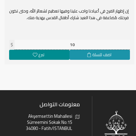
إن إظهار الفرح في أعيادنا واجب علينا وفيها تعظيم لشعائر الله، وحتى تكون
فرحتك مُضاعفة في هذا العيد شارك أطفال القدس بهدية منك.
$
اضف للسلة
تبرع
معلومات التواصل
Akşemsettin Mahallesi
Sürreemini Sokak No:15
34080 - Fatih/İSTANBUL