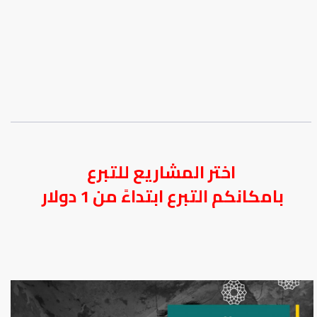
اختر المشاريع للتبرع
بامكانكم التبرع ابتداءً من 1 دولار