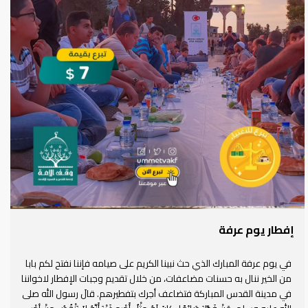
إفطار يوم عرفة
في يوم عرفة المبارك الذي حث نبينا الكريم على صيامه فإننا نفتح لكم بابا
من الخير ننال به حسنات مضاعفات، من خلال تقديم وجبات الإفطار لاخواننا
في مدينة القدس المباركة فتضاعف أجرك بتفطيرهم. قالَ رسول الله صلى