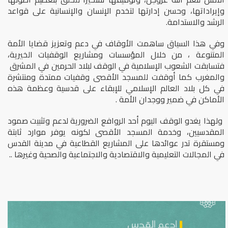
وإيراداتها، وحسن إدارتها لتخدم الإنسان والإنسانية على قواعد
الرشد والاستدامة.
وفي هذا السياق ساهمت الأوقاف في دعم وتعزيز قضايا الأمة
المتنوعة ، من خلال المؤسسات ومشاريع الوقفيات الخيرية،
فتسابقت الشعوب الإسلامية في الوقف لبلاد الحرمين في المشرق
والمغرب كما أوقفت للمسجد الأقصى وقفيات ممتدة ومنتشرة
في كل بلاد العالم الإسلامي للإبقاء على قدسية وعظمة هذه
الأماكن في ضمير ووجدان الأمة .
ولهذا يغدو الوقف اليوم أحد الروافع الضرورية لدعم وتثبيت صمود
المقدسيين، وخدمة المسجد الأقصى لكونه يوفر موارد ثابتة
ومستقرة تدر عوائدها على المشاريع القطاعية في مدينة القدس
في المجالات التعليمية والاقتصادية والاجتماعية والصحية وغيرها ..