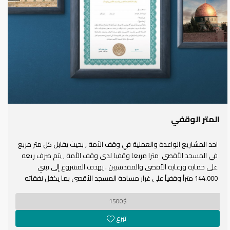
المتر الوقفي
احد المشاريع الواعدة والعملية في وقف الأمة , بحيث يقابل كل متر مربع
في المسجد الأقصى مترا مربعا وقفيا لدى وقف الأمة , يتم صرف ريعه
على حماية ورعاية الأقصى والمقدسيين . يهدف المشروع إلى تبني
144.000 متراً وقفياً على غرار مساحة المسجد الأقصى بما يكفل نفقاته
مشاريع المسجد الأقصى والبلدة القديمة .
1500$
تعرف أكثر على فكرة المتر الوقفي من خلال الفيديو :
تبرع