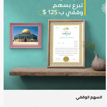
السهم الوقفي