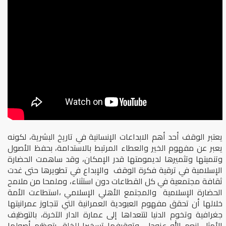
يعتبر الوقف أحد أهم الابداعات الإنسانية في تاريخ البشرية، لكونه
يعبر عن مفهوم الخير والعطاء المرتبط بالاستدامة، بحفظ الأصول
وتنميتها وتثميرها لديمومتها قدر الإمكان، وقد ساهمت الحضارة
الإسلامية في ترقية فكرة الوقف والإبداع في تطويرها حتى غدت
ثقافة مجتمعية في كل القطاعات دون استثناء، وملمحا من ملامح
الحضارة الإسلامية والمجتمع الأهلي الإسلامي ،استطاعت الأمة
خلالها أن تحقق مفهوم العبودية العمرانية التي تتجاوز عمرانيتها
جغرافية وتخوم الدنيا لتتعداها إلى عمارة الدار الآخرة، بالتوظيف
الأمثل لنعم الله عزوجل، وتوقيفها تسخيرا للخلق بتعظيم أصولها