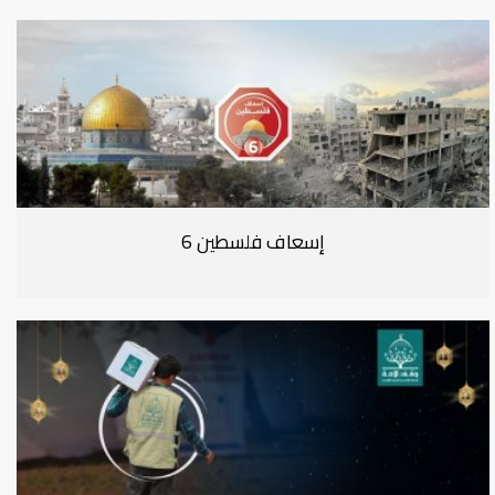
إسعاف فلسطين 6