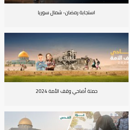
استجابة رمضان- شمال سوريا
حملة أضاحي وقف الأمة 2024