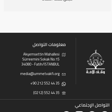
معلومات التواصل
Akşemsettin Mahallesi
Sürreemini Sokak No:15
34080 - Fatih/İSTANBUL
media@ummetvakfi.org
+90 212 552 44 35
(0212) 552 44 35
التواصل الإجتماعي