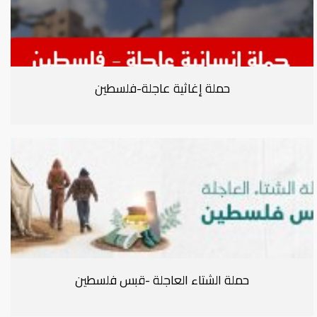
حملة إغاثية عاجلة-فلسطين
حملة الشتاء العاجلة -قبس فلسطين