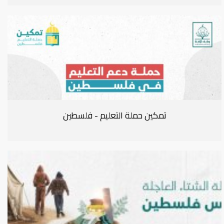
تمكين حملة التعليم - فلسطين