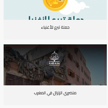
حملة تبرع للأغنياء
متضرري الزلزال في المغرب