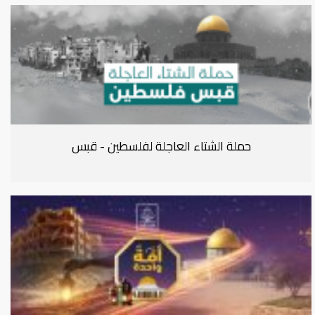
حملة الشتاء العاجلة لفلسطين - قبس