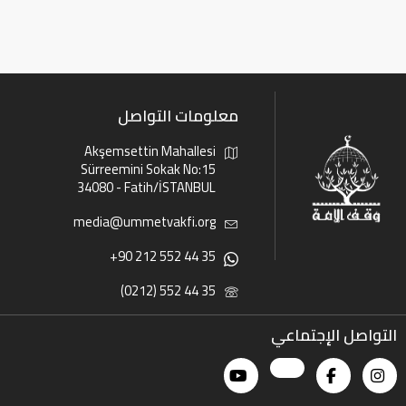
معلومات التواصل
Akşemsettin Mahallesi
Sürreemini Sokak No:15
34080 - Fatih/İSTANBUL
media@ummetvakfi.org
+90 212 552 44 35
(0212) 552 44 35
التواصل الإجتماعي