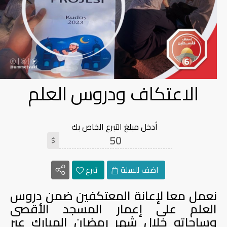
الاعتكاف ودروس العلم
أدخل مبلغ التبرع الخاص بك
$
اضف للسلة
تبرع
نعمل معا لإعانة المعتكفين ضمن دروس
العلم على إعمار المسجد الأقصى
وساحاته خلال شهر رمضان المبارك عبر