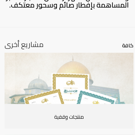
المساهمة بإفطار صائم وسحور معتكف.
مشاريع أخرى
كافة
منتجات وقفية